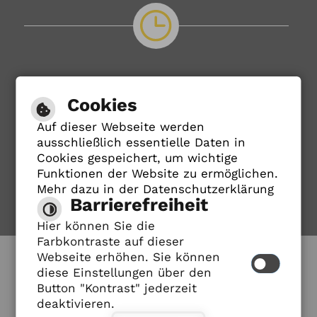
Öffnungszeiten
Cookies
Rathaus
Auf dieser Webseite werden
ausschließlich essentielle Daten in
Cookies gespeichert, um wichtige
Bürgerbüro
Funktionen der Website zu ermöglichen.
Mehr dazu in der Datenschutzerklärung
Verwaltungsstelle Freudenstein
Barrierefreiheit
Hier können Sie die
Leichte Sprache
Farbkontraste auf dieser
Webseite erhöhen. Sie können
diese Einstellungen über den
Gebärdensprache
Button "Kontrast" jederzeit
deaktivieren.