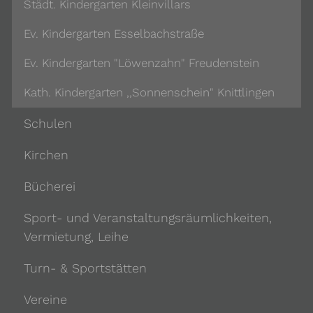
Städt. Kindergarten Kleinvillars
Ev. Kindergarten Esselbachstraße
Ev. Kindergarten "Löwenzahn" Freudenstein
Kath. Kindergarten ,,Sonnenschein" Knittlingen
Schulen
Kirchen
Bücherei
Sport- und Veranstaltungsräumlichkeiten,
Vermietung, Leihe
Turn- & Sportstätten
Vereine