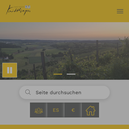
Zum Hauptinhalt springen
ES
€
Sie sind hier: