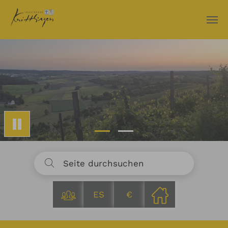
Zum Hauptinhalt springen
ES
€
Sie sind hier: