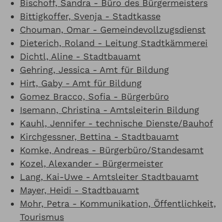
Bischoff, Sandra - Büro des Bürgermeisters
Bittigkoffer, Svenja - Stadtkasse
Chouman, Omar - Gemeindevollzugsdienst
Dieterich, Roland - Leitung Stadtkämmerei
Dichtl, Aline - Stadtbauamt
Gehring, Jessica - Amt für Bildung
Hirt, Gaby - Amt für Bildung
Gomez Bracco, Sofia - Bürgerbüro
Isemann, Christina - Amtsleiterin Bildung
Kauhl, Jennifer - technische Dienste/Bauhof
Kirchgessner, Bettina - Stadtbauamt
Komke, Andreas - Bürgerbüro/Standesamt
Kozel, Alexander - Bürgermeister
Lang, Kai-Uwe - Amtsleiter Stadtbauamt
Mayer, Heidi - Stadtbauamt
Mohr, Petra - Kommunikation, Öffentlichkeit,
Tourismus