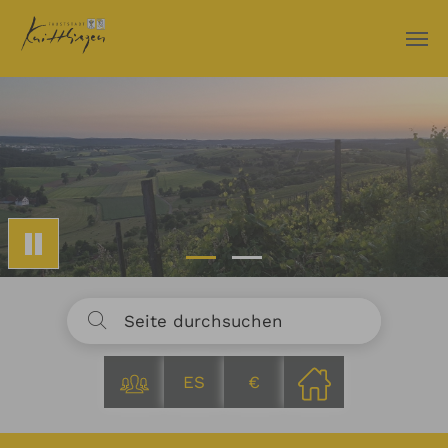
Zum Hauptinhalt springen
ES
€
Sie sind hier: