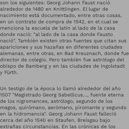
son los siguientes: Georg Johann Faust nació
alrededor de 1480 en Knittlingen. El lugar de
nacimiento está documentado, entre otras cosas,
en un contrato de compra de 1542, en el cual se
menciona la escuela de latín al lado de la casa
donde nació: "al lado de la casa donde Fausto
nació". También existen otras fuentes que citan sus
apariciones y sus hazañas en diferentes ciudades
alemanas, entre otras, en Bad Kreuznach, donde fue
director de colegio. Pero también fue astrólogo del
obispo de Bamberg y en las ciudades de Ingolstadt
y Fürth.
Un testigo de la época lo llamó alrededor del año
1507 "Magistrado Georg Sabellicus..., fuente eterna
de los nigromances, astrólogo, segundo de los
magos, quirómano, aerómano, piromante y segundo
en la hidromancia". Georg Johann Faust falleció
cerca del año 1540 en Staufen, Breisgau bajo
extrañas circunstancias. En las crónicas de los